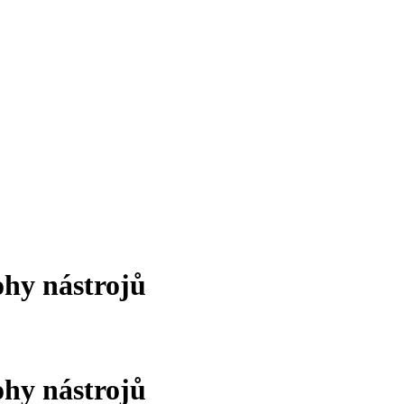
ohy nástrojů
ohy nástrojů