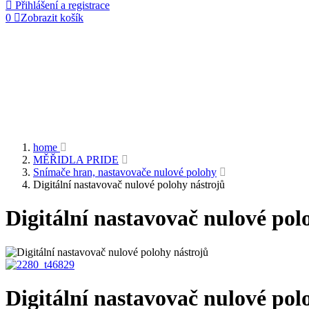
Přihlášení a registrace
0
Zobrazit košík
home
MĚŘIDLA PRIDE
Snímače hran, nastavovače nulové polohy
Digitální nastavovač nulové polohy nástrojů
Digitální nastavovač nulové pol
Digitální nastavovač nulové pol