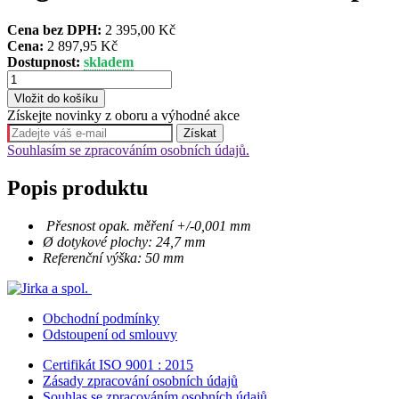
Cena bez DPH:
2 395,00 Kč
Cena:
2 897,95 Kč
Dostupnost:
skladem
Získejte novinky z oboru a výhodné akce
Souhlasím se zpracováním osobních údajů.
Popis produktu
Přesnost opak. měření +/-0,001 mm
Ø dotykové plochy: 24,7 mm
Referenční výška: 50 mm
Obchodní podmínky
Odstoupení od smlouvy
Certifikát ISO 9001 : 2015
Zásady zpracování osobních údajů
Souhlas se zpracováním osobních údajů