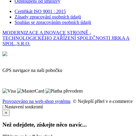
Odstoupení od smlouvy
Certifikát ISO 9001 : 2015
Zásady zpracování osobních údajů
Souhlas se zpracováním osobních údajů
MODERNIZACE A INOVACE STROJNĚ -
TECHNOLOGICKÉHO ZAŘÍZENÍ SPOLEČNOSTI JIRKA A
SPOL.,S.R.O.
GPS navigace na naši pobočku
Provozováno na web-shop systému
© Nejlepší přítel v e-commerce
|
Nastavení soukromí
×
Než odejdete, získejte něco navíc...