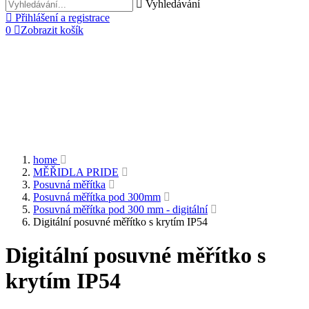
Vyhledávání
Přihlášení a registrace
0
Zobrazit košík
home
MĚŘIDLA PRIDE
Posuvná měřítka
Posuvná měřítka pod 300mm
Posuvná měřítka pod 300 mm - digitální
Digitální posuvné měřítko s krytím IP54
Digitální posuvné měřítko s
krytím IP54