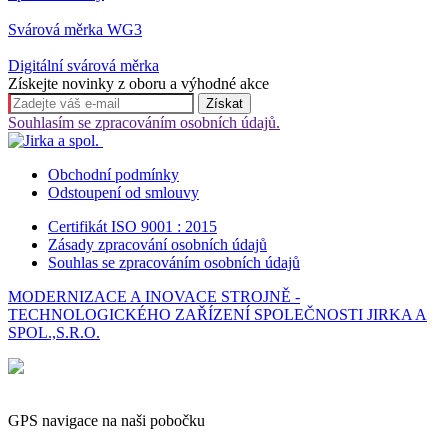
Svárová měrka WG3
Digitální svárová měrka
Získejte novinky z oboru a výhodné akce
Souhlasím se zpracováním osobních údajů.
Obchodní podmínky
Odstoupení od smlouvy
Certifikát ISO 9001 : 2015
Zásady zpracování osobních údajů
Souhlas se zpracováním osobních údajů
MODERNIZACE A INOVACE STROJNĚ -
TECHNOLOGICKÉHO ZAŘÍZENÍ SPOLEČNOSTI JIRKA A
SPOL.,S.R.O.
GPS navigace na naši pobočku